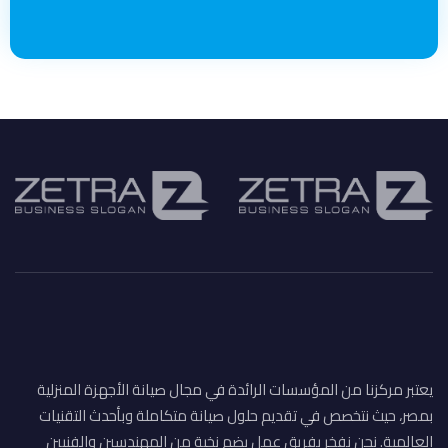
يعتبر مركزنا من المؤسسات الرائدة في مجال صيانة الأجهزة المنزلية
بمصر، حيث نتخصص في تقديم حلول صيانة متكاملة وبأحدث التقنيات
العالمية. نحن نفخر بفريق عمل يضم نخبة من المهندسين والفنيين