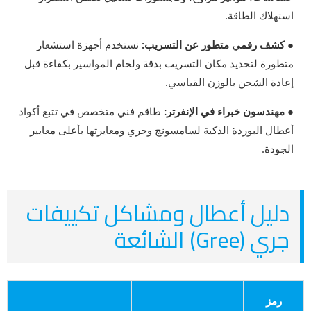
استهلاك الطاقة.
● كشف رقمي متطور عن التسريب:
نستخدم أجهزة استشعار
متطورة لتحديد مكان التسريب بدقة ولحام المواسير بكفاءة قبل
إعادة الشحن بالوزن القياسي.
● مهندسون خبراء في الإنفرتر:
طاقم فني متخصص في تتبع أكواد
أعطال البوردة الذكية لسامسونج وجري ومعايرتها بأعلى معايير
الجودة.
دليل أعطال ومشاكل تكييفات
جري (Gree) الشائعة
رمز