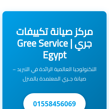
مركز صيانة تكييفات
جري | Gree Service
Egypt
التكنولوجيا العالمية الرائدة في التبريد –
صيانة جـري المعتمدة بالمنزل
01558456069