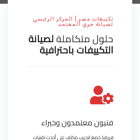
تكييفات مصر | المركز الرئيسي
لصيانة جري المعتمد
حلول متكاملة
لصيانة
التكييفات باحترافية
فنيون معتمدون وخبراء
فريقنا خضع لتدريب مكثف على أحدث تقنيات