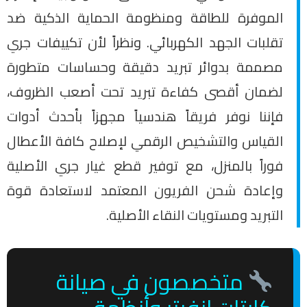
الموفرة للطاقة ومنظومة الحماية الذكية ضد
تقلبات الجهد الكهربائي. ونظراً لأن تكييفات جري
مصممة بدوائر تبريد دقيقة وحساسات متطورة
لضمان أقصى كفاءة تبريد تحت أصعب الظروف،
فإننا نوفر فريقاً هندسياً مجهزاً بأحدث أدوات
القياس والتشخيص الرقمي لإصلاح كافة الأعطال
فوراً بالمنزل، مع توفير قطع غيار جري الأصلية
وإعادة شحن الفريون المعتمد لاستعادة قوة
التبريد ومستويات النقاء الأصلية.
متخصصون في صيانة