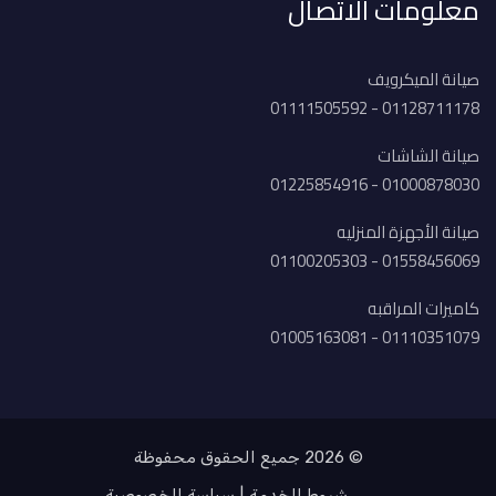
معلومات الاتصال
صيانة الميكرويف
01128711178 - 01111505592
صيانة الشاشات
01000878030 - 01225854916
صيانة الأجهزة المنزليه
01558456069 - 01100205303
كاميرات المراقبه
01110351079 - 01005163081
© 2026 جميع الحقوق محفوظة
شروط الخدمة
سياسة الخصوصية