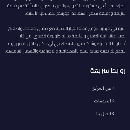
المؤهلين بأعلى مستويات التدريب، والذين يسعون دائماً لتقديم خدمة
سريعة ودقيقة تضمن استعادة أجهزتكم لكفاءتها الأصلية.
نلتزم في مركزنا بتوفير قطع الغيار الأصلية مع ضمان معتمد، واضعين
نصب أعيننا راحة العميل وسلامة منزله كأولوية قصوى. من خلال
أسطولنا المتحرك وشبكة فروعنا، نصلك في أي مكان داخل الجمهورية
لنقدم لك تجربة صيانة تتسم بالمصداقية والاحترافية والأسعار التنافسية.
روابط سريعة
عن المركز
الخدمات
اتصل بنا