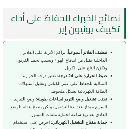
نصائح الخبراء للحفاظ على أداء
تكييف يونيون إير
تنظيف الفلاتر أسبوعياً:
تراكم الأتربة على الفلاتر
الداخلية يقلل من اندفاع الهواء ويسبب تجمد الفريون
وتكوّن الثلج على الكويل.
ضبط الحرارة على 24 درجة:
تعتبر درجة الحرارة
المثالية للحفاظ على عمر الكباس وتقليل استهلاك
الطاقة الكهربائية بشكل ملحوظ.
تجنب تشغيل وضع التربو لساعات طويلة:
وضع التبريد
السريع ممتاز عند بدء التشغيل، ولكن ينصح بنقله للوضع
العادي بعد ربع ساعة لحماية ملفات الموتور.
حماية مفتاح التشغيل الكهربائي:
احرص على استخدام