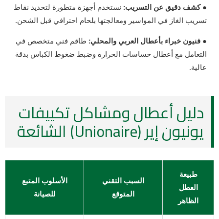
● كشف دقيق عن التسريب:
نستخدم أجهزة متطورة لتحديد نقاط
تسريب الغاز في المواسير ومعالجتها بلحام احترافي قبل الشحن.
● فنيون خبراء بأعطال العربي والمحلي:
طاقم فني متخصص في
التعامل مع أعطال حساسات الحرارة وضبط ضغوط الكباس بدقة
عالية.
دليل أعطال ومشاكل تكييفات
يونيون إير (Unionaire) الشائعة
طبيعة
السبب التقني
الأسلوب المتبع
العطل
المتوقع
للصيانة
الظاهر