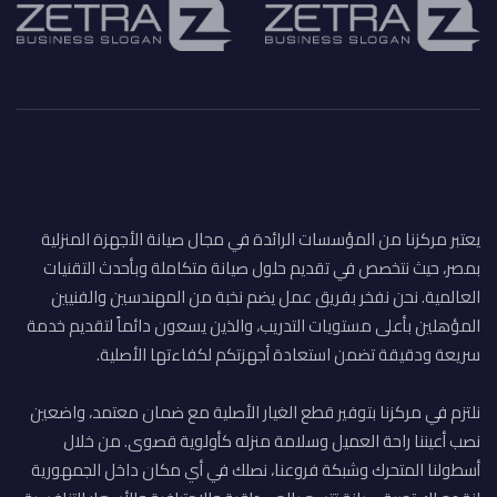
يعتبر مركزنا من المؤسسات الرائدة في مجال صيانة الأجهزة المنزلية
بمصر، حيث نتخصص في تقديم حلول صيانة متكاملة وبأحدث التقنيات
العالمية. نحن نفخر بفريق عمل يضم نخبة من المهندسين والفنيين
المؤهلين بأعلى مستويات التدريب، والذين يسعون دائماً لتقديم خدمة
سريعة ودقيقة تضمن استعادة أجهزتكم لكفاءتها الأصلية.
نلتزم في مركزنا بتوفير قطع الغيار الأصلية مع ضمان معتمد، واضعين
نصب أعيننا راحة العميل وسلامة منزله كأولوية قصوى. من خلال
أسطولنا المتحرك وشبكة فروعنا، نصلك في أي مكان داخل الجمهورية