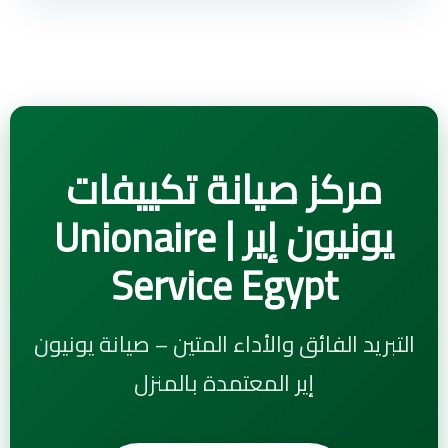
مركز صيانة تكييفات
يونيون إير | Unionaire
Service Egypt
التبريد الفائق والأداء المتين – صيانة يونيون
إير المعتمدة بالمنزل