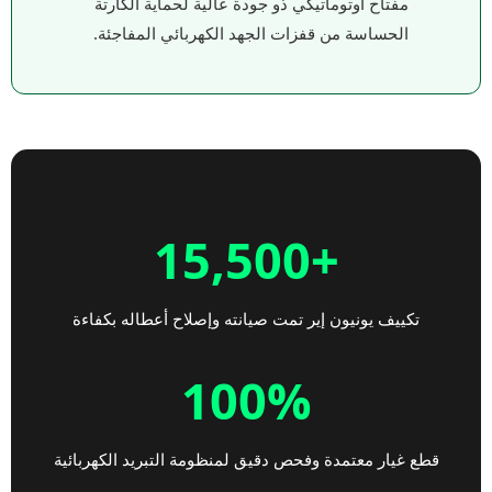
مفتاح أوتوماتيكي ذو جودة عالية لحماية الكارتة
الحساسة من قفزات الجهد الكهربائي المفاجئة.
+15,500
تكييف يونيون إير تمت صيانته وإصلاح أعطاله بكفاءة
100%
قطع غيار معتمدة وفحص دقيق لمنظومة التبريد الكهربائية