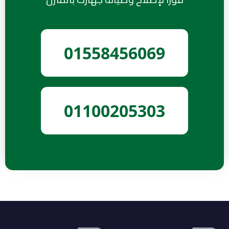
01558456069
01100205303