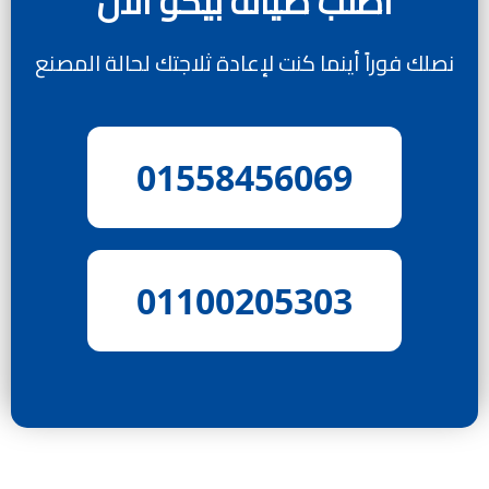
اطلب صيانة بيكو الآن
نصلك فوراً أينما كنت لإعادة ثلاجتك لحالة المصنع
01558456069
01100205303