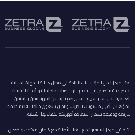
يعتبر مركزنا من المؤسسات الرائدة في مجال صيانة الأجهزة المنزلية
بمصر، حيث نتخصص في تقديم حلول صيانة متكاملة وبأحدث التقنيات
العالمية. نحن نفخر بفريق عمل يضم نخبة من المهندسين والفنيين
المؤهلين بأعلى مستويات التدريب، والذين يسعون دائماً لتقديم خدمة
سريعة ودقيقة تضمن استعادة أجهزتكم لكفاءتها الأصلية.
نلتزم في مركزنا بتوفير قطع الغيار الأصلية مع ضمان معتمد، واضعين