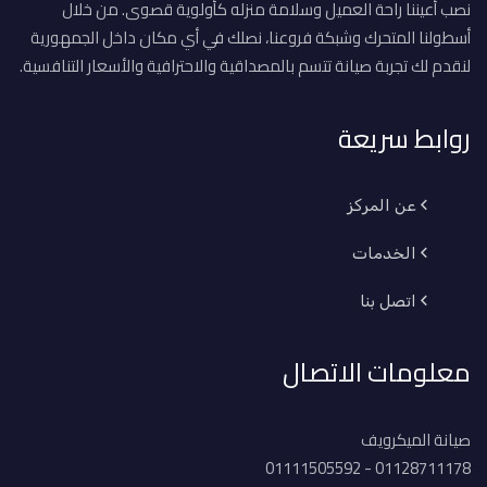
نصب أعيننا راحة العميل وسلامة منزله كأولوية قصوى. من خلال
أسطولنا المتحرك وشبكة فروعنا، نصلك في أي مكان داخل الجمهورية
لنقدم لك تجربة صيانة تتسم بالمصداقية والاحترافية والأسعار التنافسية.
روابط سريعة
عن المركز
الخدمات
اتصل بنا
معلومات الاتصال
صيانة الميكرويف
01128711178 - 01111505592