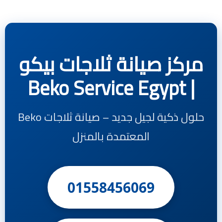
مركز صيانة ثلاجات بيكو
| Beko Service Egypt
حلول ذكية لجيل جديد – صيانة ثلاجات Beko
المعتمدة بالمنزل
01558456069