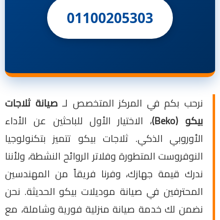
01100205303
نرحب بكم في المركز المتخصص لـ
صيانة ثلاجات
بيكو (Beko)
، الاختيار الأول للباحثين عن الأداء
الأوروبي الذكي. ثلاجات بيكو تتميز بتكنولوجيا
النوفروست المتطورة وفلاتر الروائح النشطة، ولأننا
ندرك قيمة جهازك، وفرنا فريقاً من المهندسين
المحترفين في صيانة موديلات بيكو الحديثة. نحن
نضمن لك خدمة صيانة منزلية فورية وشاملة، مع