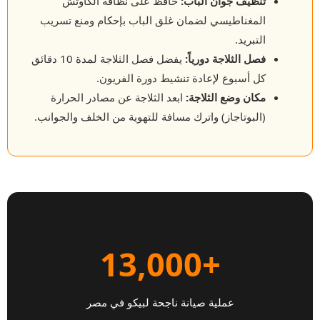
تنظيف جوان الباب:
حافظ على نظافة الكاوتش
المغناطيسي لضمان غلق الباب بإحكام ومنع تسريب
التبريد.
فصل الثلاجة دورياً:
يفضل فصل الثلاجة لمدة 10 دقائق
كل أسبوع لإعادة تنشيط دورة الفريون.
مكان وضع الثلاجة:
ابعد الثلاجة عن مصادر الحرارة
(البوتاجاز) واترك مسافة للتهوية من الخلف والجوانب.
+13,000
عملية صيانة ناجحة لبيكو في مصر