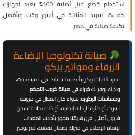
استخدام قطع غيار أصلية 100% تعيد لجهازك
كفاءة التبريد المثالية في أسرع وقت وبأفضل
تكلفة صيانة في مصر.
صيانة تكنولوجيا الإضاءة
الزرقاء ومواتير بيكو
تنفرد ثلاجات بيكو بأنظمة الحفاظ على الفيتامينات،
ولذلك نوفر لك
خبراء في صيانة كروت التحكم
وحساسات الرطوبة
. سواء كان العطل في مروحة
التبريد، أو دائرة الإذابة الذاتية، أو كنت بحاجة لشحن
فريون أصلي، فإن فريقنا مجهز بأحدث المعدات
لإتمام الإصلاح في منزلك بضمان معتمد، مع توفير