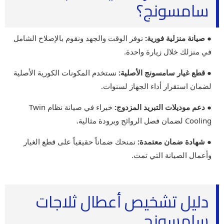
سامسونج؟
● صيانة منزلية فورية:
نوفر الوقت والجهد ونقوم بالإصلاح الشامل
في منزلك خلال زيارة واحدة.
● قطع غيار سامسونج الأصلية:
نستخدم المكونات الكورية الأصلية
لضمان استقرار أداء الجهاز لسنوات.
● دعم موديلات التبريد المزدوج:
خبراء في صيانة نظام Twin
Cooling لضمان فصل الروائح وبرودة مثالية.
● شهادة ضمان معتمدة:
نمنحك ضماناً حقيقياً على قطع الغيار
وأعمال الصيانة التي تمت.
دليل تشخيص أعطال ثلاجات
سامسونج