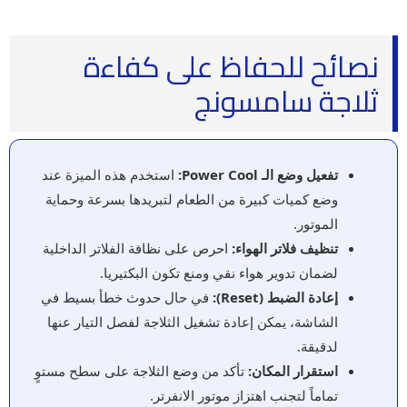
نصائح للحفاظ على كفاءة
ثلاجة سامسونج
تفعيل وضع الـ Power Cool:
استخدم هذه الميزة عند
وضع كميات كبيرة من الطعام لتبريدها بسرعة وحماية
الموتور.
تنظيف فلاتر الهواء:
احرص على نظافة الفلاتر الداخلية
لضمان تدوير هواء نقي ومنع تكون البكتيريا.
إعادة الضبط (Reset):
في حال حدوث خطأ بسيط في
الشاشة، يمكن إعادة تشغيل الثلاجة لفصل التيار عنها
لدقيقة.
استقرار المكان:
تأكد من وضع الثلاجة على سطح مستوٍ
تماماً لتجنب اهتزاز موتور الانفرتر.