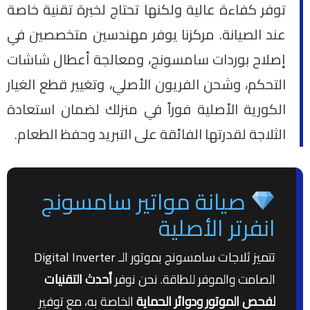
توفر كفاءة عالية ولكنها تحتاج لخبرة تقنية خاصة
عند الصيانة. مركزنا يوفر مهندسين متخصصين في
إصلاح بوردات سامسونج، ومعالجة أعطال شاشات
التحكم، وشحن الفريون الأصلي، وتغيير قطع الغيار
الكورية الأصلية فوراً في منزلك لضمان استعادة
الثلاجة لقدرتها الفائقة على التبريد وحفظ الطعام.
صيانة مواتير سامسونج
انفرتر الأصلية
تتميز ثلاجات سامسونج بموتور الـ Digital Inverter
الصامت والموفر للطاقة. نحن نوفر
أحدث التقنيات
لفحص الموتور ودوائر الحماية
الخاصة به، مع توفير