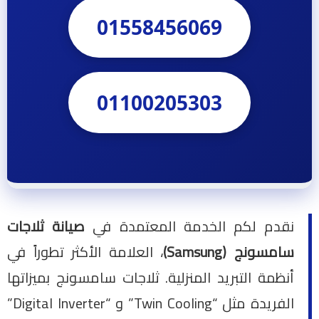
01558456069
01100205303
نقدم لكم الخدمة المعتمدة في
صيانة ثلاجات
سامسونج (Samsung)
، العلامة الأكثر تطوراً في
أنظمة التبريد المنزلية. ثلاجات سامسونج بميزاتها
الفريدة مثل “Twin Cooling” و “Digital Inverter”