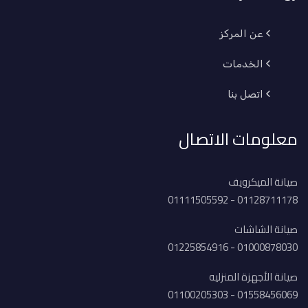
عن المركز
الخدمات
اتصل بنا
معلومات الاتصال
صيانة الميكرويف
01128711178 - 01111505592
صيانة الشاشات
01000878030 - 01225854916
صيانة الأجهزة المنزليه
01558456069 - 01100205303