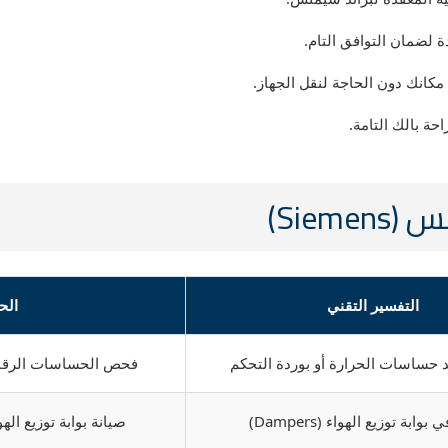
 لضمان التوافق التام.
مكانك دون الحاجة لنقل الجهاز.
حة بالك التامة.
Sie)
التفسير التقني
الح
 حساسات الحرارة أو بوردة التحكم
فحص الحساسات الرقمية
وابة توزيع الهواء (Dampers)
صيانة بوابة توزيع ا