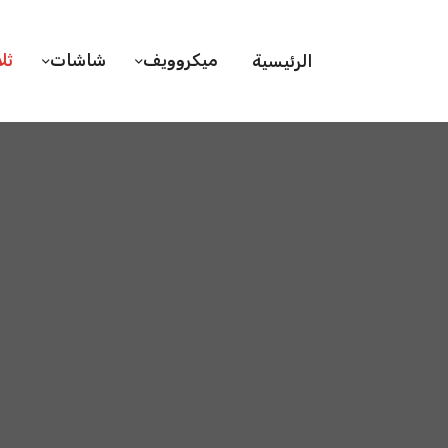
ميكروويف
شاشات
ثل
الرئيسية