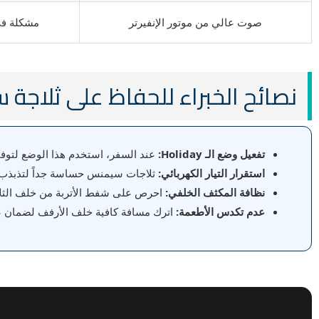
صوت عالي من موتور الإنفيرتر
مشكلة في 
نصائح الخبراء للحفاظ على ثلاجة
تفعيل وضع الـ Holiday:
عند السفر، استخدم هذا الوضع لتوفير
استقرار التيار الكهربائي:
ثلاجات سيمنس حساسة جداً لتذبذب ال
نظافة المكثف الخلفي:
احرص على شفط الأتربة من خلف الثلاجة لضمان عمل نظام
عدم تكدس الأطعمة:
اترك مسافة كافية خلف الأرفف لضمان عد