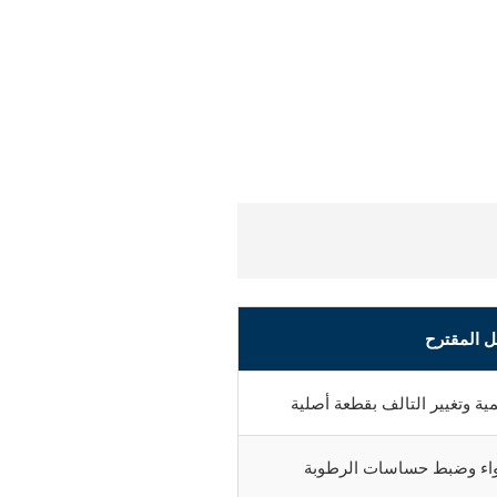
ل المقترح
 وتغيير التالف بقطعة أصلية
لهواء وضبط حساسات الرطوبة