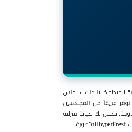
جية المتطورة. ثلاجات سيمنس
ص والإصلاح. نحن نوفر فريقاً من المهندسين
زدوجة. نضمن لك صيانة منزلية
ة.