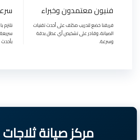
فنيون معتمدون وخبراء
سرعة
فريقنا خضع لتدريب مكثف على أحدث تقنيات
نلتزم 
الصيانة، وقادر على تشخيص أي عطل بدقة
سريعة 
وسرعة.
بأحدث ا
مركز صيانة ثلاجات سيمنس | Egypt