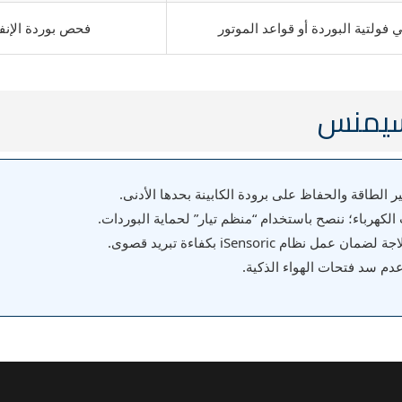
فولتية البوردة أو قواعد الموتور
فحص بوردة الإنفي
 سيمنس
 الطاقة والحفاظ على برودة الكابينة بحدها الأدنى.
كهرباء؛ ننصح باستخدام “منظم تيار” لحماية البوردات.
 iSensoric بكفاءة تبريد قصوى.
م سد فتحات الهواء الذكية.