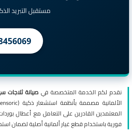
مستقبل التبريد الذ
8456069
نقدم لكم الخدمة المتخصصة في
صيانة ثلاجات سيمنس (
المعتمدين القادرين على التعامل مع أعطال بوردات ا
فورية باستخدام قطع غيار ألمانية أصلية لضمان استمرار ثلاجتك 