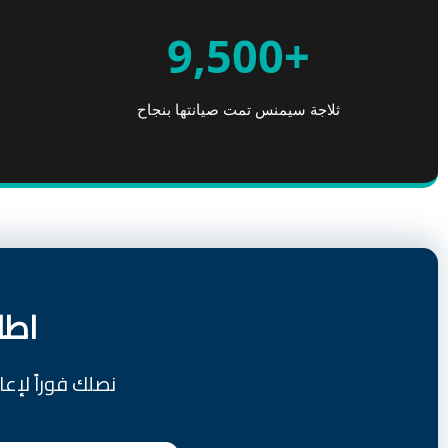
+9,500
ثلاجة سيمنس تمت صيانتها بنجاح
اطل
نصلك فوراً لإع