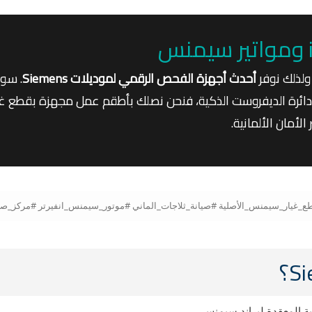
ولذلك نوفر
أحدث أجهزة الفحص الرقمي لموديلات Siemens
. سو
ائرة الديفروست الذكية، فنحن نصلك بأطقم عمل مجهزة بقطع غي
الأمان الألمانية.
ية المعقدة لبراند سيمنس.