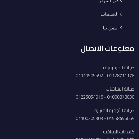
عن المركز
الخدمات
اتصل بنا
معلومات الاتصال
صيانة الميكرويف
01128711178 - 01111505592
صيانة الشاشات
01000878030 - 01225854916
صيانة الأجهزة المنزليه
01558456069 - 01100205303
كاميرات المراقبه