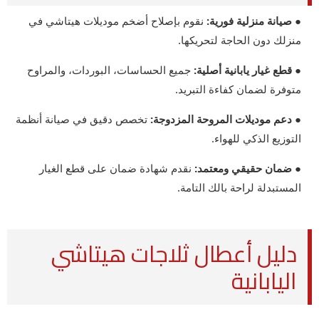
● صيانة منزلية فورية:
نقوم بإصلاح أضخم موديلات هيتاشي في
منزلك دون الحاجة لتحريكها.
● قطع غيار يابانية أصلية:
جميع الحساسات، البوردات، والمراوح
متوفرة لضمان كفاءة التبريد.
● دعم موديلات المروحة المزدوجة:
تخصص دقيق في صيانة أنظمة
التوزيع الذكي للهواء.
● ضمان حقيقي ومعتمد:
نقدم شهادة ضمان على قطع الغيار
المستبدلة لراحة بالك التامة.
دليل أعطال ثلاجات هيتاشي
اليابانية