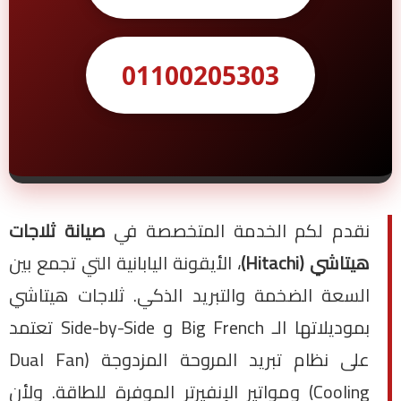
01100205303
نقدم لكم الخدمة المتخصصة في
صيانة ثلاجات
هيتاشي (Hitachi)
، الأيقونة اليابانية التي تجمع بين
السعة الضخمة والتبريد الذكي. ثلاجات هيتاشي
بموديلاتها الـ Big French و Side-by-Side تعتمد
على نظام تبريد المروحة المزدوجة (Dual Fan
Cooling) ومواتير الإنفيرتر الموفرة للطاقة. ولأن