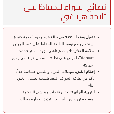
نصائح الخبراء للحفاظ على
ثلاجة هيتاشي
تفعيل وضع الـ Eco:
في حالة عدم وجود أطعمة كثيرة،
استخدم وضع توفير الطاقة للحفاظ على عمر الموتور.
سلامة الفلاتر:
ثلاجات هيتاشي مزودة بفلتر Nano
Titanium، احرص على نظافته لضمان هواء نقي ومنع
الروائح.
إحكام الغلق:
موديلات المرايا واللمس حساسة جداً؛
تأكد من نظافة الحواف المغناطيسية لضمان الغلق
التام.
التهوية الجانبية:
تحتاج ثلاجات هيتاشي الضخمة
لمساحة تهوية من الجوانب لتبديد الحرارة بفعالية.