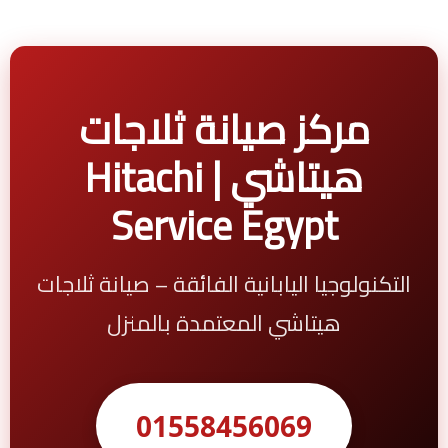
مركز صيانة ثلاجات
هيتاشي | Hitachi
Service Egypt
التكنولوجيا اليابانية الفائقة – صيانة ثلاجات
هيتاشي المعتمدة بالمنزل
01558456069