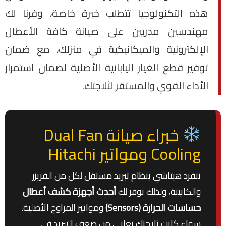
هذه التكنولوجيا تتطلب خبرة خاصة، وفرنا لك
مهندسين مدربين على صيانة كافة الأعطال
الإلكترونية والميكانيكية في منزلك، مع ضمان
توفير قطع الغيار اليابانية الأصلية لضمان استمرار
الأداء القوي والمستقر لثلاجتك.
خبراء صيانة Dual Fan
Cooling ومواتير Hitachi
تنفرد هيتاشي بنظام تبريد مستقل لكل من الفريزر
والكابينة، ولذلك نوفر لك
أحدث أجهزة كشف أعطال
حساسات الحرارة (Sensors)
ومواتير المراوح الأصلية.
سواء كانت ثلاجتك تعاني من ضعف التبريد في