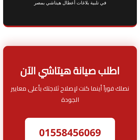
في تلبية بلاغات أعطال هيتاشي بمصر
اطلب صيانة هيتاشي الآن
نصلك فوراً أينما كنت لإصلاح ثلاجتك بأعلى معايير
الجودة
01558456069