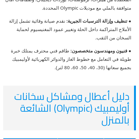
متوافقة بالملي مع موديلات Olympic المحددة.
● تنظيف وإزالة الترسبات الجيرية:
نقدم صيانة وقائية تشمل إزالة
الأملاح المتراكمة داخل الحلة وتغيير عمود المغنيسيوم لحماية
السخان من الثقب.
● فنيون ومهندسون متخصصون:
طاقم فني محترف يمتلك خبرة
طويلة في التعامل مع خطوط الغاز والدوائر الكهربائية لأوليمبيك
بجميع سعاتها (30، 40، 50، 60، 80 لتر).
دليل أعطال ومشاكل سخانات
أوليمبيك (Olympic) الشائعة
بالمنزل