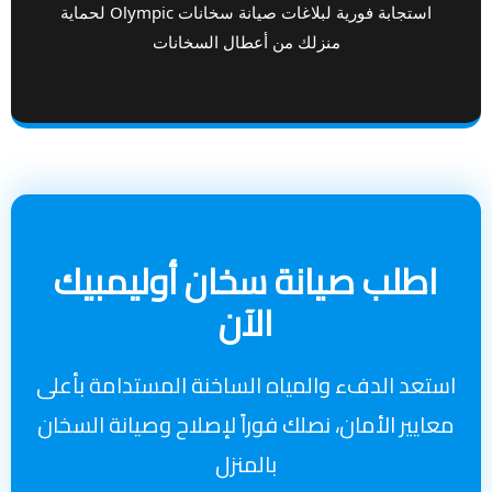
استجابة فورية لبلاغات صيانة سخانات Olympic لحماية
منزلك من أعطال السخانات
اطلب صيانة سخان أوليمبيك
الآن
استعد الدفء والمياه الساخنة المستدامة بأعلى
معايير الأمان، نصلك فوراً لإصلاح وصيانة السخان
بالمنزل