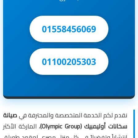
01558456069
01100205303
نقدم لكم الخدمة المتخصصة والمحترفة في
صيانة
سخانات أوليمبيك (Olympic Group)
، الماركة الأكثر
انتشاراً وتفضبلاً في كل منزل مصري لعقود طويلة.