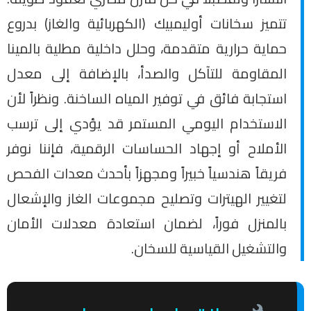
تتميز سخانات أوليمبيك (الكهربائية والغاز) بدروع
حماية حرارية متقدمة، وحلل داخلية مطلية بالمينا
المقاومة للتآكل والصدأ، بالإضافة إلى معدل
استجابة فائق في توفير المياه الساخنة. ونظراً لأن
الاستخدام اليومي المستمر قد يؤدي إلى ترسب
الأملاح أو إجهاد الحساسات الرقمية، فإننا نوفر
فريقاً هندسياً خبيراً ومجهزاً بأحدث معدات الفحص
لتغيير الهيترات وتصليح مجموعات الغاز والإشعال
بالمنزل فوراً، لضمان استعادة معدلات الأمان
والتشغيل القياسية للسخان.