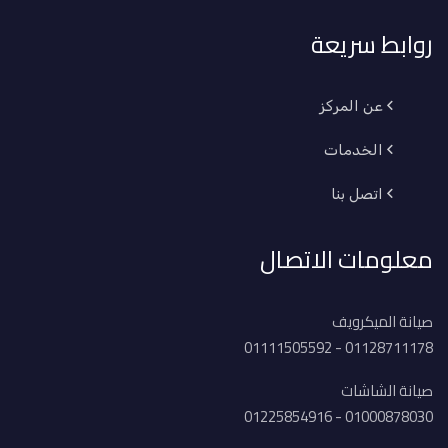
روابط سريعة
عن المركز
الخدمات
اتصل بنا
معلومات الاتصال
صيانة الميكرويف
01128711178 - 01111505592
صيانة الشاشات
01000878030 - 01225854916