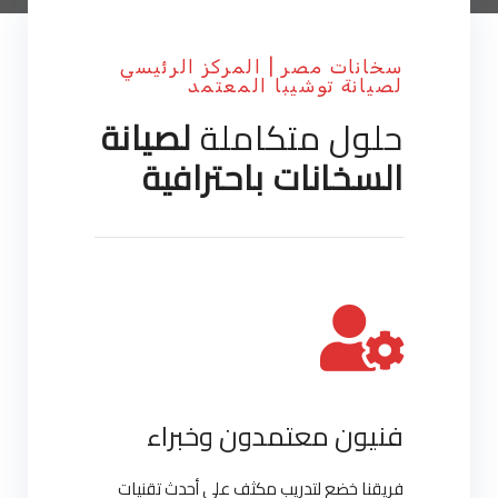
سخانات مصر | المركز الرئيسي
لصيانة توشيبا المعتمد
حلول متكاملة
لصيانة
السخانات باحترافية
فنيون معتمدون وخبراء
فريقنا خضع لتدريب مكثف على أحدث تقنيات