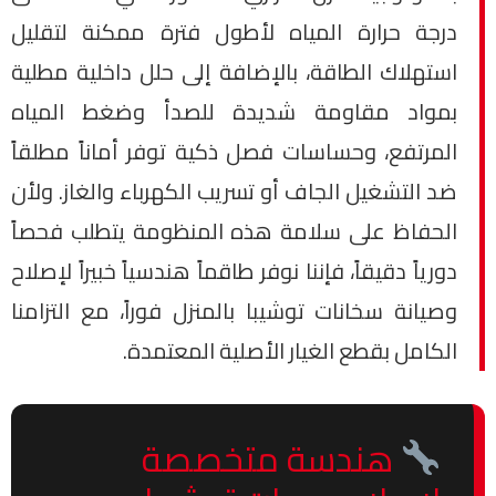
درجة حرارة المياه لأطول فترة ممكنة لتقليل
استهلاك الطاقة، بالإضافة إلى حلل داخلية مطلية
بمواد مقاومة شديدة للصدأ وضغط المياه
المرتفع، وحساسات فصل ذكية توفر أماناً مطلقاً
ضد التشغيل الجاف أو تسريب الكهرباء والغاز. ولأن
الحفاظ على سلامة هذه المنظومة يتطلب فحصاً
دورياً دقيقاً، فإننا نوفر طاقماً هندسياً خبيراً لإصلاح
وصيانة سخانات توشيبا بالمنزل فوراً، مع التزامنا
الكامل بقطع الغيار الأصلية المعتمدة.
هندسة متخصصة