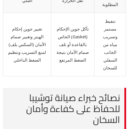
نقل الحرارة
أصلي
المطلوبة
تنقيط
مستمر
تآكل جوين الإحكام
تغيير جوين إحكام
وتسريب
(Gasket) الخاص
الهيتر وتغيير صمام
مياه من
بالقاعدة أو تلف
الأمان (السكس بلف)
الجانب
صمام الأمان نتيجة
لمنع التسريب وتنظيم
السفلي
الضغط المرتفع
الضغط الداخلي
للسخان
نصائح خبراء صيانة توشيبا
للحفاظ على كفاءة وأمان
السخان