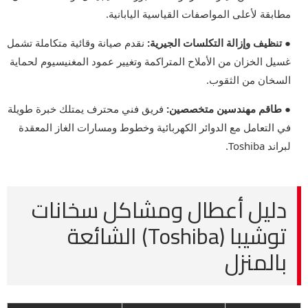
مطابقة لأعلى المواصفات القياسية اليابانية.
● تنظيف وإزالة التكلسات الجيرية:
نقدم صيانة وقائية متكاملة تشمل
غسيل الخزان من الأملاح المتراكمة وتغيير عمود المغنيسيوم لحماية
السخان من الثقوب.
● طاقم مهندسين متخصصين:
فريق فني محترف يمتلك خبرة طويلة
في التعامل مع الدوائر الكهربائية وخطوط ومسارات الغاز المعقدة
لبراند Toshiba.
دليل أعطال ومشاكل سخانات
توشيبا (Toshiba) الشائعة
بالمنزل