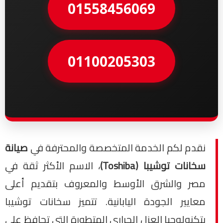
01558456069
01100205303
نقدم لكم الخدمة المتخصصة والمحترفة في
صيانة
سخانات توشيبا (Toshiba)
، الاسم الأكثر ثقة في
مصر والشرق الأوسط والمعروف بتقديم أعلى
معايير الجودة اليابانية. تتميز سخانات توشيبا
بتكنولوجيا العزل الحراري المتطورة التي تحافظ على