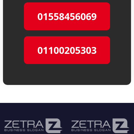
01558456069
01100205303