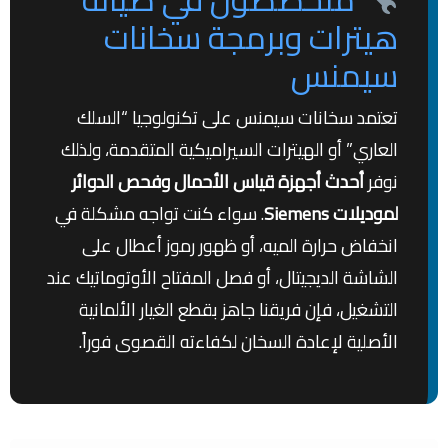
هيترات وبرمجة سخانات
سيمنس
تعتمد سخانات سيمنس على تكنولوجيا “السلك
العاري” أو الهيترات السيراميكية المتقدمة، ولذلك
نوفر
أحدث أجهزة قياس الأحمال وفحص الدوائر
لموديلات Siemens
. سواء كنت تواجه مشكلة في
انخفاض حرارة الميه، أو ظهور رموز أعطال على
الشاشة الديجيتال، أو فصل المفتاح الأوتوماتيك عند
التشغيل، فإن فريقنا جاهز بقطع الغيار الألمانية
الأصلية لإعادة السخان لكفاءته القصوى فوراً.