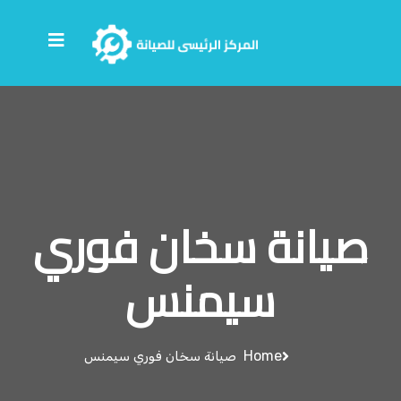
صيانة سخان فوري
سيمنس
Home
صيانة سخان فوري سيمنس