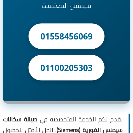
سيمنس المعتمدة
01558456069
01100205303
نقدم لكم الخدمة المتخصصة في
صيانة سخانات
سيمنس الفورية (Siemens)
، الحل الأمثل للحصول