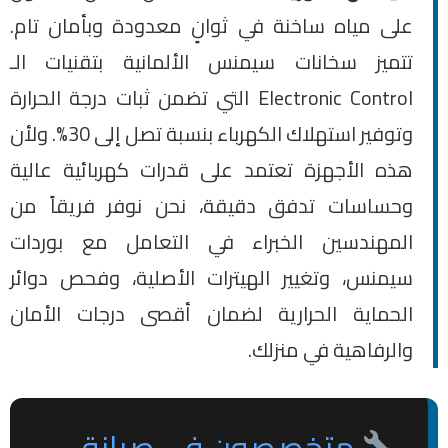
على مياه ساخنة في ثوانٍ معدودة وبأمان تام.
تتميز سخانات سيمنس الألمانية بتقنيات الـ
Electronic Control التي تضمن ثبات درجة الحرارة
وتوفير استهلاك الكهرباء بنسبة تصل إلى 30%. ولأن
هذه الأجهزة تعتمد على قدرات كهربائية عالية
وحساسات تدفق دقيقة، نحن نوفر فريقاً من
المهندسين الخبراء في التعامل مع بوردات
سيمنس، وتغيير الهيترات الأصلية، وفحص دوائر
الحماية الحرارية لضمان أقصى درجات الأمان
والرفاهية في منزلك.
متخصصون في صيانة