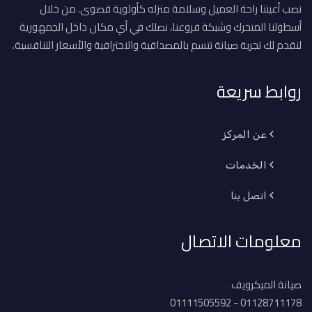
نصب أعيننا راحة العميل وسلامة منزله كأولوية قصوى. من خلال
أسطولنا المتحرك وشبكة فروعنا، نصلك في أي مكان داخل الجمهورية
لنقدم لك تجربة صيانة تتسم بالمصداقية والاحترافية والأسعار التنافسية.
روابط سريعة
عن المركز
الخدمات
اتصل بنا
معلومات الاتصال
صيانة الميكرويف
01128711178 - 01111505592