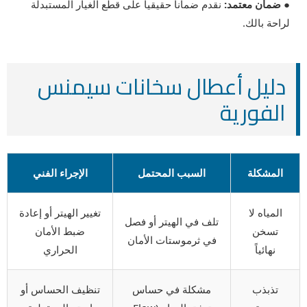
● ضمان معتمد:
نقدم ضماناً حقيقياً على قطع الغيار المستبدلة
لراحة بالك.
دليل أعطال سخانات سيمنس
الفورية
المشكلة
السبب المحتمل
الإجراء الفني
المياه لا
تغيير الهيتر أو إعادة
تلف في الهيتر أو فصل
تسخن
ضبط الأمان
في ثرموستات الأمان
نهائياً
الحراري
تذبذب
مشكلة في حساس
تنظيف الحساس أو