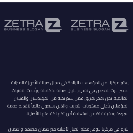
يعتبر مركزنا من المؤسسات الرائدة في مجال صيانة الأجهزة المنزلية
بمصر، حيث نتخصص في تقديم حلول صيانة متكاملة وبأحدث التقنيات
العالمية. نحن نفخر بفريق عمل يضم نخبة من المهندسين والفنيين
المؤهلين بأعلى مستويات التدريب، والذين يسعون دائماً لتقديم خدمة
سريعة ودقيقة تضمن استعادة أجهزتكم لكفاءتها الأصلية.
نلتزم في مركزنا بتوفير قطع الغيار الأصلية مع ضمان معتمد، واضعين