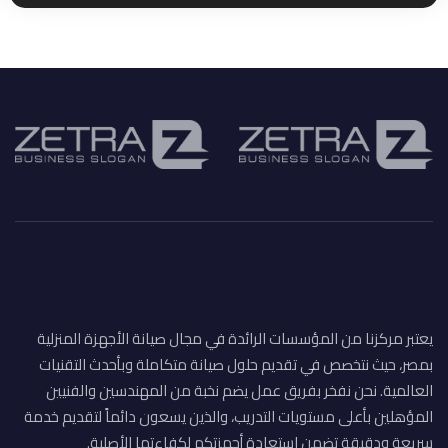
يعتبر مركزنا من المؤسسات الرائدة في مجال صيانة الأجهزة المنزلية
بمصر، حيث نتخصص في تقديم حلول صيانة متكاملة وبأحدث التقنيات
العالمية. نحن نفخر بفريق عمل يضم نخبة من المهندسين والفنيين
المؤهلين بأعلى مستويات التدريب، والذين يسعون دائماً لتقديم خدمة
سريعة ودقيقة تضمن استعادة أجهزتكم لكفاءتها الأصلية.