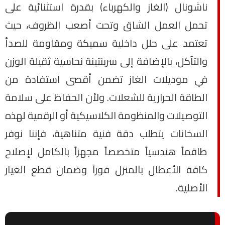
ناشونال (الغاز والكهرباء) بقدرة استثنائية على
تحمل العمل الشاق وتحت أصعب الظروف، حيث
تعتمد على حلل داخلية سميكة ومقاومة للصدأ
والتآكل، بالإضافة إلى سربنتينة نحاسية ثقيلة الوزن
في موديلات الغاز تضمن أقصى استفادة من
الطاقة الحرارية للشعلات. ولأن الحفاظ على سلامة
التوصيلات والمنظومة الكلاسيكية أو الرقمية لهذه
السخانات يتطلب دقة فنية متناهية، فإننا نوفر
طاقماً هندسياً متخصصاً مجهزاً بالكامل لإصلاح
كافة الأعطال بالمنزل فوراَ وضمان قطع الغيار
الأصلية.