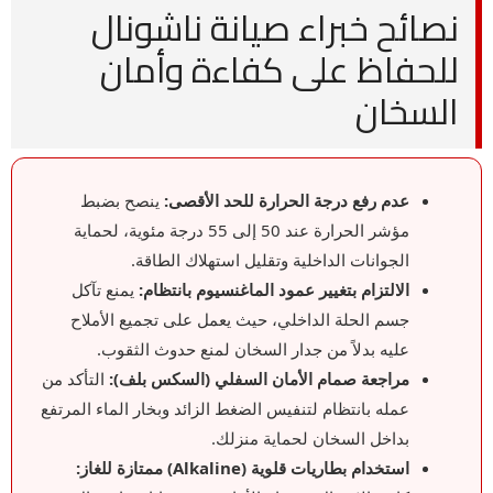
نصائح خبراء صيانة ناشونال
للحفاظ على كفاءة وأمان
السخان
عدم رفع درجة الحرارة للحد الأقصى:
ينصح بضبط
مؤشر الحرارة عند 50 إلى 55 درجة مئوية، لحماية
الجوانات الداخلية وتقليل استهلاك الطاقة.
الالتزام بتغيير عمود الماغنسيوم بانتظام:
يمنع تآكل
جسم الحلة الداخلي، حيث يعمل على تجميع الأملاح
عليه بدلاً من جدار السخان لمنع حدوث الثقوب.
مراجعة صمام الأمان السفلي (السكس بلف):
التأكد من
عمله بانتظام لتنفيس الضغط الزائد وبخار الماء المرتفع
بداخل السخان لحماية منزلك.
استخدام بطاريات قلوية (Alkaline) ممتازة للغاز: