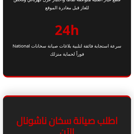
للغاز قبل مغادرة الموقع
24h
سرعة استجابة فائقة لتلبية بلاغات صيانة سخانات National
فوراً لحماية منزلك
اطلب صيانة سخان ناشونال
الآن