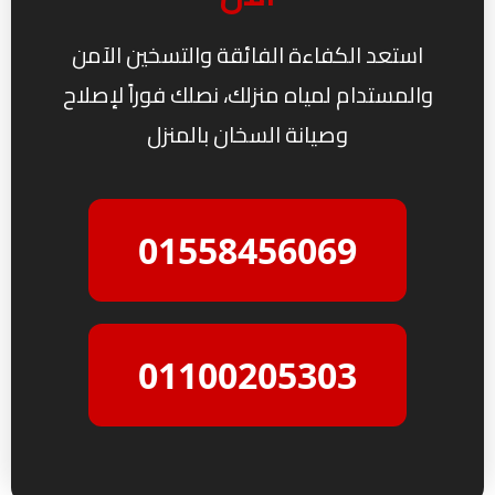
استعد الكفاءة الفائقة والتسخين الآمن
والمستدام لمياه منزلك، نصلك فوراً لإصلاح
وصيانة السخان بالمنزل
01558456069
01100205303