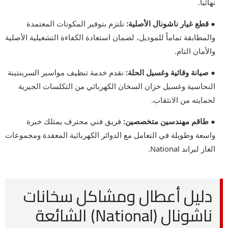
نهائياً.
● قطع غيار ناشونال الأصلية:
نلتزم بتوفير المكونات المعتمدة
والمطابقة تماماً للموديل، لضمان استعادة الكفاءة التشغيلية الأصلية
والأمان التام.
● صيانة وقائية وغسيل الحلة:
نقدم خدمة تنظيف مواسير السربنتينة
النحاسية وغسيل خزان السخان الكهربائي من التكلسات الجيرية
لحمايته من الانثقاب.
● طاقم مهندسين متخصصين:
فريق فني محترف يمتلك خبرة
واسعة وطويلة في التعامل مع الدوائر الكهربائية المعقدة ومجموعات
الغاز لبراند National.
دليل أعطال ومشاكل سخانات
ناشونال (National) الشائعة