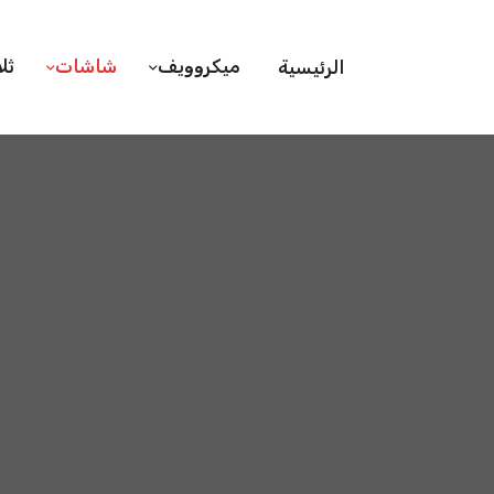
ميكروويف
شاشات
ثل
الرئيسية