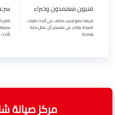
فنيون معتمدون وخبراء
سرعة
فريقنا خضع لتدريب مكثف على أحدث تقنيات
نلتزم 
الصيانة، وقادر على تشخيص أي عطل بدقة
سريعة 
وسرعة.
بأحدث ا
مركز صيانة شاشات شار