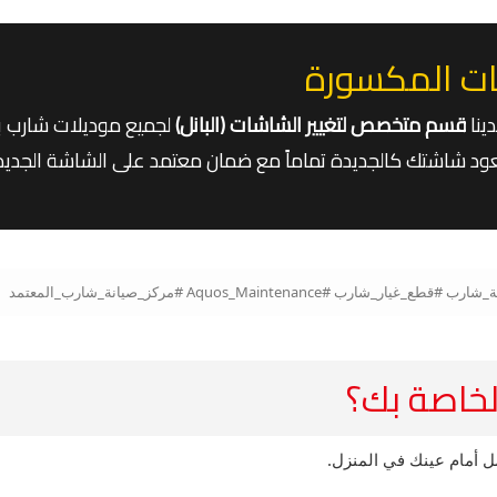
ت المكسورة
ينا
قسم متخصص لتغيير الشاشات (البانل)
لجميع موديلات شارب ب
عود شاشتك كالجديدة تماماً مع ضمان معتمد على الشاشة الجديدة
الخاصة بك؟
مل أمام عينك في المنزل.