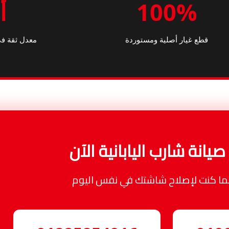
100%
أ
قطع غيار أصلية ومستوردة
معدل ثقة في
يانة شارب اليابانية الآن
نما كنت لإصلاح شاشتك في نفس اليوم