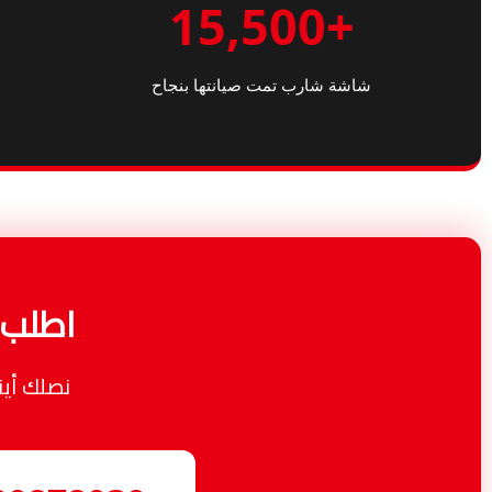
+15,500
شاشة شارب تمت صيانتها بنجاح
اطلب ص
نصلك أي