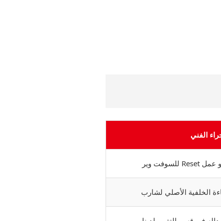
جراء الفني
للسوفت وير
ءة الخلفية الأصلي لشارب
بداله في قسم التغيير لدينا