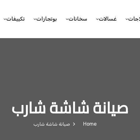
اجات
غسالات
سخانات
بوتجازات
تكييفات
صيانة شاشة شارب
Home
صيانة شاشة شارب