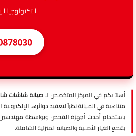
التكنولوجيا الي
0878030
أهلاً بكم في المركز المتخصص لـ
صيانة شاشات شا
باستخدام أحدث أجهزة الفحص وبواسطة مهندسين مع
بقطع الغيار الأصلية والصيانة المنزلية الشاملة.