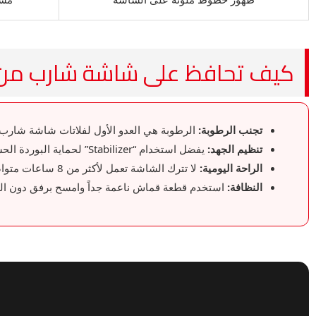
كيف تحافظ على شاشة شارب من 
تجنب الرطوبة:
الرطوبة هي العدو الأول لفلاتات شاشة شارب؛ 
تنظيم الجهد:
يفضل استخدام “Stabilizer” لحماية البوردة الحساسة من تقلبات الكهرباء.
الراحة اليومية:
لا تترك الشاشة تعمل لأكثر من 8 ساعات متواصلة لإطالة عمر اللدات.
النظافة:
استخدم قطعة قماش ناعمة جداً وامسح برفق دون ال