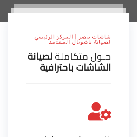
شاشات مصر | المركز الرئيسي
لصيانة ناشونال المعتمد
حلول متكاملة
لصيانة
الشاشات باحترافية