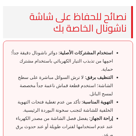
نصائح للحفاظ على شاشة
ناشونال الخاصة بك
استخدام المشتركات الأصلية:
دوائر ناشونال دقيقة جداً؛
احمِها من تذبذب التيار الكهربائي باستخدام مشترك
حماية.
التنظيف برفق:
لا ترش السوائل مباشرة على سطح
الشاشة؛ استخدم قطعة قماش ناعمة جداً مخصصة
لمسح البانل.
التهوية المناسبة:
تأكد من عدم تغطية فتحات التهوية
الخلفية للشاشة لتجنب سخونة البوردة الرئيسية.
إراحة الجهاز:
يفضل فصل الشاشة من مصدر الكهرباء
عند عدم استخدامها لفترات طويلة أو عند حدوث برق
ورعد.