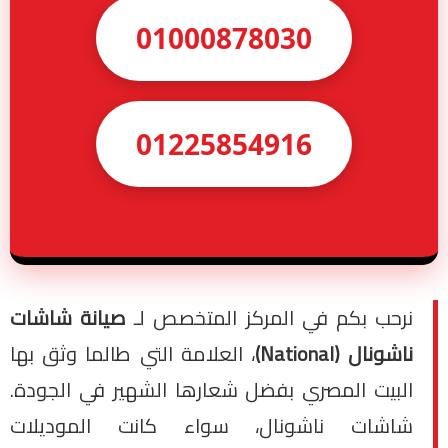
01000878030
01225854916
نرحب بكم في المركز المتخصص لـ
صيانة شاشات
ناشونال (National)
، العلامة التي طالما وثق بها
البيت المصري بفضل شعارها الشهير في الجودة.
شاشات ناشونال، سواء كانت الموديلات