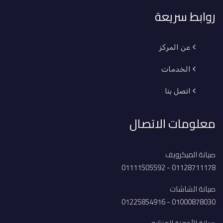
روابط سريعة
عن المركز
الخدمات
اتصل بنا
معلومات الاتصال
صيانة الميكرويف
01128711178 - 01111505592
صيانة الشاشات
01000878030 - 01225854916