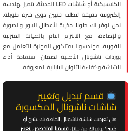
الكلاسيكية أو شاشات LED الحديثة، تتميز بهندسة
إلكترونية دقيقة تتطلب فنيين ذوي خبرة طويلة.
نحن نوفر لك حلولاً جذرية لأعطال الباور والصورة
والإضاءة، مع الالتزام التام بالصيانة المنزلية
الفورية. مهندسونا يمتلكون المهارة للتعامل مع
بوردات ناشونال الأصلية لضمان استعادة أداء
الشاشة وكفاءة الألوان اليابانية المعروفة.
قسم تبديل وتغيير
شاشات ناشونال المكسورة
هل تعرضت شاشة ناشونال الخاصة بك لشرخ أو
كسر؟ نوفر لك من خلال
قسمنا المتخصص لتغيير