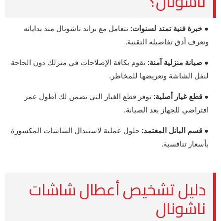
ناشونال؟
● خبرة فنية تمتد لسنوات:
نتعامل مع براند ناشونال منذ بداياته
ونعرف أدق تفاصيله التقنية.
● صيانة منزلية آمنة:
نقوم بكافة الإصلاحات في منزلك دون الحاجة
لنقل الشاشة وتعريضها للمخاطر.
● قطع غيار أصلية:
نوفر قطع الغيار التي تضمن لك أطول عمر
افتراضي للجهاز بعد الصيانة.
● قسم البانل المعتمد:
حلول عملية لاستبدال الشاشات المكسورة
بأسعار تنافسية.
دليل تشخيص أعطال شاشات
ناشونال