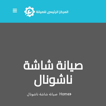
صيانة شاشة
ناشونال
Home
صيانة شاشة ناشونال