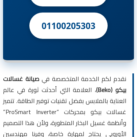
01100205303
نقدم لكم الخدمة المتخصصة في
صيانة غسالات
بيكو (Beko)
، العلامة التي أحدثت ثورة في عالم
العناية بالملابس بفضل تقنيات توفير الطاقة. تتميز
غسالات بيكو بمحركات “ProSmart Inverter”
وأنظمة غسيل البخار المتطورة، ولأن هذا التصميم
الأوروبي يحتاج لمهارة خاصة، وفرنا مهندسين