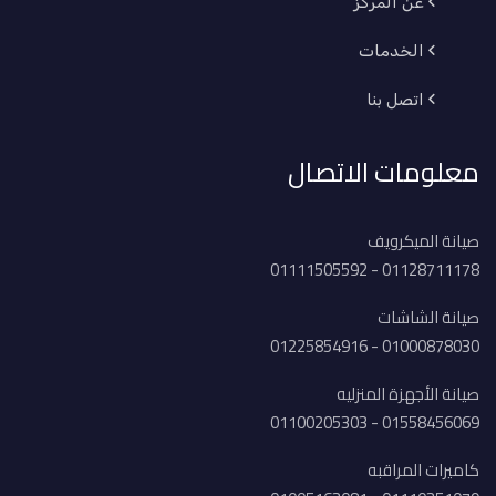
عن المركز
الخدمات
اتصل بنا
معلومات الاتصال
صيانة الميكرويف
01128711178 - 01111505592
صيانة الشاشات
01000878030 - 01225854916
صيانة الأجهزة المنزليه
01558456069 - 01100205303
كاميرات المراقبه