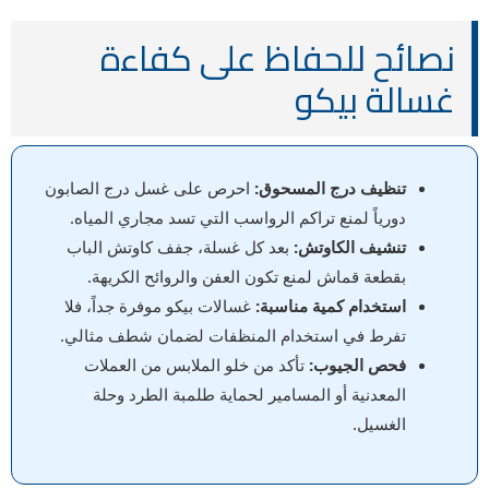
نصائح للحفاظ على كفاءة
غسالة بيكو
تنظيف درج المسحوق:
احرص على غسل درج الصابون
دورياً لمنع تراكم الرواسب التي تسد مجاري المياه.
تنشيف الكاوتش:
بعد كل غسلة، جفف كاوتش الباب
بقطعة قماش لمنع تكون العفن والروائح الكريهة.
استخدام كمية مناسبة:
غسالات بيكو موفرة جداً، فلا
تفرط في استخدام المنظفات لضمان شطف مثالي.
فحص الجيوب:
تأكد من خلو الملابس من العملات
المعدنية أو المسامير لحماية طلمبة الطرد وحلة
الغسيل.