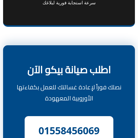
سرعة استجابة فورية لبلاغك
اطلب صيانة بيكو الآن
نصلك فوراً لإعادة غسالتك للعمل بكفاءتها
الأوروبية المعهودة
01558456069