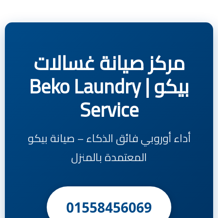
مركز صيانة غسالات
بيكو | Beko Laundry
Service
أداء أوروبي فائق الذكاء – صيانة بيكو
المعتمدة بالمنزل
01558456069