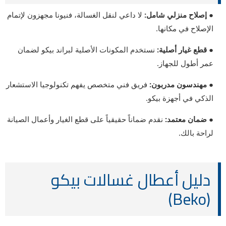
● إصلاح منزلي شامل:
لا داعي لنقل الغسالة، فنيونا مجهزون لإتمام
الإصلاح في مكانها.
● قطع غيار أصلية:
نستخدم المكونات الأصلية لبراند بيكو لضمان
عمر أطول للجهاز.
● مهندسون مدربون:
فريق فني متخصص يفهم تكنولوجيا الاستشعار
الذكي في أجهزة بيكو.
● ضمان معتمد:
نقدم ضماناً حقيقياً على قطع الغيار وأعمال الصيانة
لراحة بالك.
دليل أعطال غسالات بيكو
(Beko)