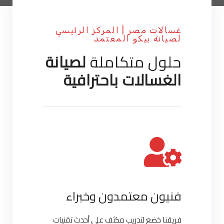
غسالات مصر | المركز الرئيسي
لصيانة بيكو المعتمد
حلول متكاملة
لصيانة
الغسالات باحترافية
فنيون معتمدون وخبراء
فريقنا خضع لتدريب مكثف على أحدث تقنيات