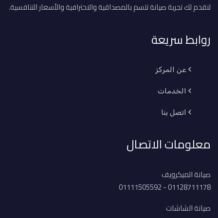
لنقدم لك تجربة صيانة تتسم بالمصداقية والاحترافية والأسعار التنافسية.
روابط سريعة
عن المركز
الخدمات
اتصل بنا
معلومات الاتصال
صيانة الميكرويف
01128711178 - 01111505592
صيانة الشاشات