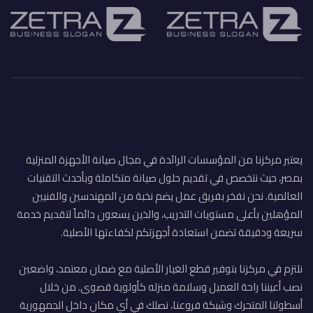
يعتبر مركزنا من المؤسسات الرائدة في مجال صيانة الأجهزة المنزلية
بمصر، حيث نتخصص في تقديم حلول صيانة متكاملة وبأحدث التقنيات
العالمية. نحن نفخر بفريق عمل يضم نخبة من المهندسين والفنيين
المؤهلين بأعلى مستويات التدريب، والذين يسعون دائماً لتقديم خدمة
سريعة ودقيقة تضمن استعادة أجهزتكم لكفاءتها الأصلية.
نلتزم في مركزنا بتوفير قطع الغيار الأصلية مع ضمان معتمد، واضعين
نصب أعيننا راحة العميل وسلامة منزله كأولوية قصوى. من خلال
أسطولنا المتحرك وشبكة فروعنا، نصلك في أي مكان داخل الجمهورية