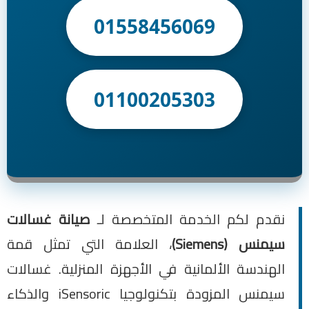
01558456069
01100205303
نقدم لكم الخدمة المتخصصة لـ
صيانة غسالات
سيمنس (Siemens)
، العلامة التي تمثل قمة
الهندسة الألمانية في الأجهزة المنزلية. غسالات
سيمنس المزودة بتكنولوجيا iSensoric والذكاء