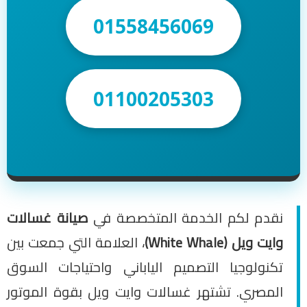
01558456069
01100205303
نقدم لكم الخدمة المتخصصة في
صيانة غسالات
وايت ويل (White Whale)
، العلامة التي جمعت بين
تكنولوجيا التصميم الياباني واحتياجات السوق
المصري. تشتهر غسالات وايت ويل بقوة الموتور