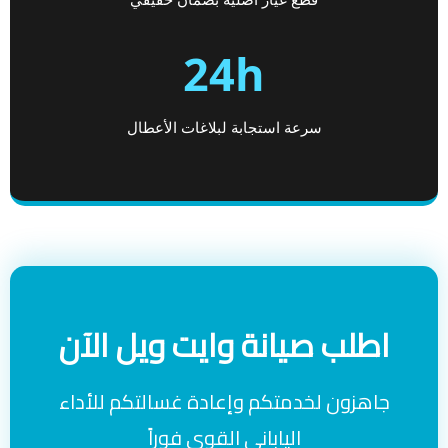
24h
سرعة استجابة لبلاغات الأعطال
اطلب صيانة وايت ويل الآن
جاهزون لخدمتكم وإعادة غسالتكم للأداء
الياباني القوي فوراً