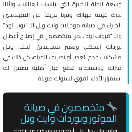
وسعة الحلة الكبيرة التي تناسب العائلات، ولأننا
ندرك قيمة جهازك، وفرنا فريقاً من المهندسين
الخبراء في صيانة موديلات وايت ويل الـ “توب لود”
والـ “فرونت لود”. نحن متخصصون في إصلاح أعطال
بوردات التحكم، وتغيير مساعدين الحلة، وحل
مشكلات عدم العصر أو تصريف المياه، كل ذلك في
منزلك وباستخدام قطع غيار أصلية تضمن لك
استمرار الأداء القوي لسنوات طويلة.
متخصصون في صيانة
الموتور وبوردات وايت ويل
تعتمد وايت ويل على أنظمة حماية ذكية ضد انقطاع