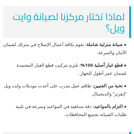
لماذا تختار مركزنا لصيانة وايت
ويل؟
● صيانة منزلية شاملة:
نقوم بكافة أعمال الإصلاح في منزلك لضمان
الأمان والسرعة.
● قطع غيار أصلية 100%:
نلتزم بتركيب قطع الغيار المعتمدة
لضمان عمر أطول للجهاز.
● نخبة من الفنيين:
طاقم عمل مدرب على أحدث موديلات وايت ويل
“إنفرتر” والديجيتال.
● التزام بالمواعيد:
دقة متناهية في المواعيد وسرعة في تلبية
طلبات الصيانة بجميع المحافظات.