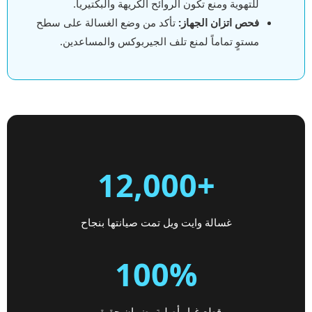
للتهوية ومنع تكون الروائح الكريهة والبكتيريا.
فحص اتزان الجهاز:
تأكد من وضع الغسالة على سطح
مستوٍ تماماً لمنع تلف الجيربوكس والمساعدين.
+12,000
غسالة وايت ويل تمت صيانتها بنجاح
100%
قطع غيار أصلية بضمان حقيقي