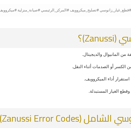
Zan)؟
ن المانيوال والديجيتال.
 الكسر أو الصدمات أثناء النقل.
استقرار أداء الميكروويف.
طع الغيار المستبدلة.
Zanussi Error Co)