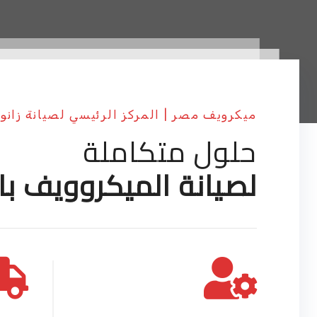
ميكرويف مصر | المركز الرئيسي لصيانة زان
حلول متكاملة
لصيانة الميكروويف با