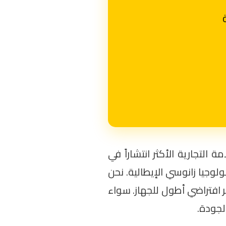
مة التجارية الأكثر انتشاراً في
لوجيا زانوسي الإيطالية. نحن
 افتراضي أطول للجهاز. سواء
لجودة.