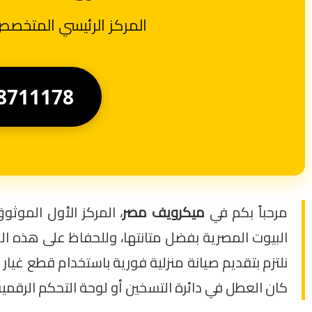
المركز الرئيسي المتخصص في صيانة ميك
8711178
مرحباً بكم في
ميكرويف مصر
، المركز الأول الموث
البيوت المصرية بفضل متانتها، وللحفاظ على هذه المت
نلتزم بتقديم صيانة منزلية فورية باستخدام قطع غيا
كان العطل في دائرة التسخين أو لوحة التحكم الرقمي