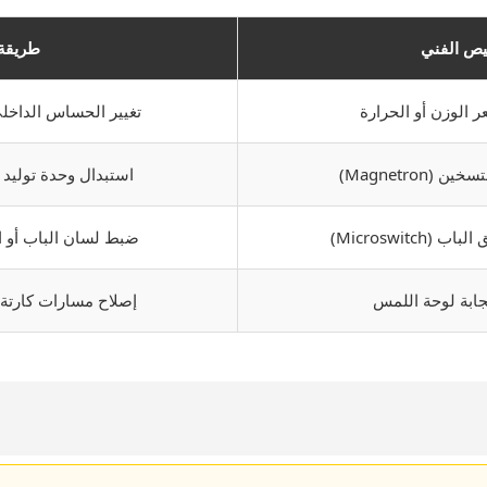
يص الفني
طريقة 
الوزن أو الحرارة
تغيير الحساس الداخل
Magnetron)
استبدال وحدة توليد
Microswitc)
ضبط لسان الباب أو 
ابة لوحة اللمس
إصلاح مسارات كارتة ا