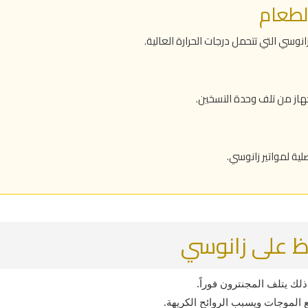
نوسي التي تتحمل درجات الحرارة العالية.
لجهاز من تلف وحدة التسخين.
ية لمواتير زانوسي.
ظ على زانوسي
لك يتلف المجنترون فوراً.
 الموجات ويسبب الروائح الكريهة.