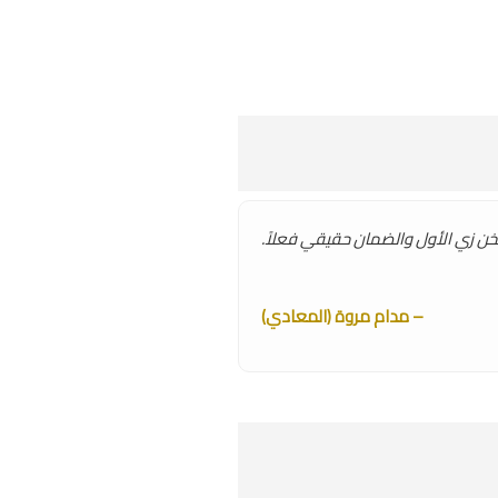
ن زي الأول والضمان حقيقي فعلاً.
– مدام مروة (المعادي)