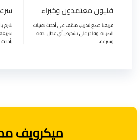
فنيون معتمدون وخبراء
سرعة
فريقنا خضع لتدريب مكثف على أحدث تقنيات
نلتزم 
الصيانة، وقادر على تشخيص أي عطل بدقة
سريعة 
وسرعة.
بأحدث ا
ميكرويف مصر