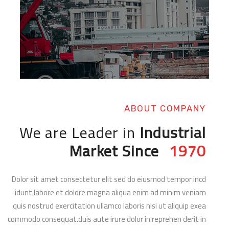
ABOUT COMPANY
We are Leader in
Industrial
Market Since
1970
Dolor sit amet consectetur elit sed do eiusmod tempor incd
idunt labore et dolore magna aliqua enim ad minim veniam
quis nostrud exercitation ullamco laboris nisi ut aliquip exea
commodo consequat.duis aute irure dolor in reprehen derit in