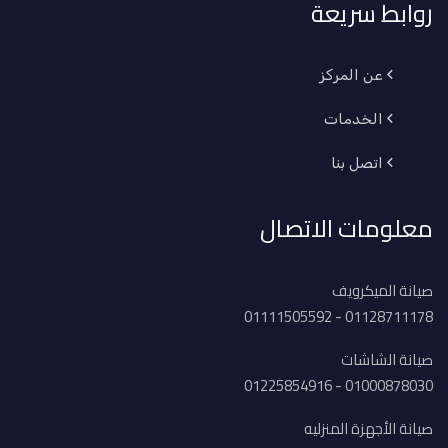
روابط سريعة
عن المركز
الخدمات
اتصل بنا
معلومات الاتصال
صيانة الميكرويف
01128711178 - 01111505592
صيانة الشاشات
01000878030 - 01225854916
صيانة الأجهزة المنزليه