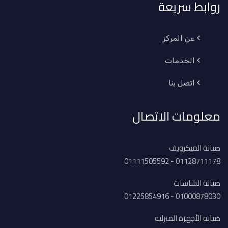
روابط سريعة
عن المركز
الخدمات
اتصل بنا
معلومات الاتصال
صيانة الميكرويف
01128711178 - 01111505592
صيانة الشاشات
01000878030 - 01225854916
صيانة الأجهزة المنزليه