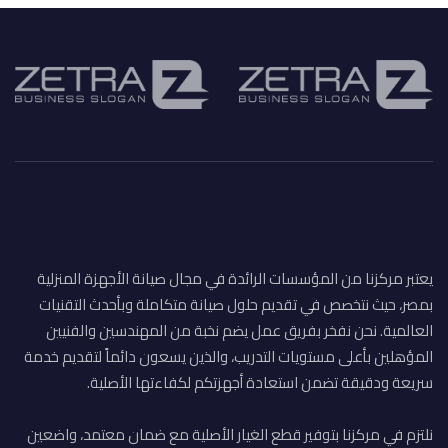
يعتبر مركزنا من المؤسسات الرائدة في مجال صيانة الأجهزة المنزلية
بمصر، حيث نتخصص في تقديم حلول صيانة متكاملة وبأحدث التقنيات
العالمية. نحن نفخر بفريق عمل يضم نخبة من المهندسين والفنيين
المؤهلين بأعلى مستويات التدريب، والذين يسعون دائماً لتقديم خدمة
سريعة ودقيقة تضمن استعادة أجهزتكم لكفاءتها الأصلية.
نلتزم في مركزنا بتوفير قطع الغيار الأصلية مع ضمان معتمد، واضعين