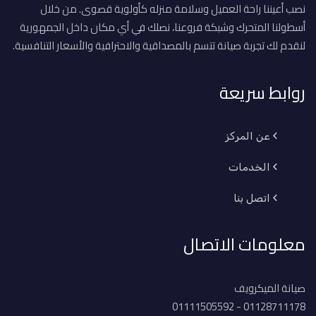
نصب أعيننا راحة العميل وسلامة منزله كأولوية قصوى. من خلال
أسطولنا المتحرك وشبكة فروعنا، نصلك في أي مكان داخل الجمهورية
لنقدم لك تجربة صيانة تتسم بالمصداقية والاحترافية والأسعار التنافسية.
روابط سريعة
عن المركز
الخدمات
اتصل بنا
معلومات الاتصال
صيانة الميكرويف
01128711178 - 01111505592