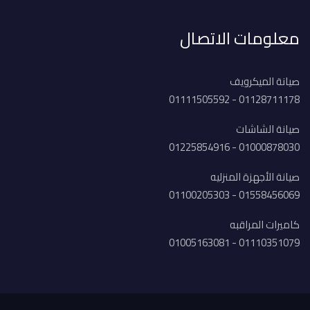
معلومات الاتصال
صيانة الميكرويف
01128711178 - 01111505592
صيانة الشاشات
01000878030 - 01225854916
صيانة الأجهزة المنزليه
01558456069 - 01100205303
كاميرات المراقبه
01110351079 - 01005163081