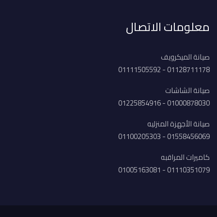
معلومات الاتصال
صيانة الميكرويف
01128711178 - 01111505592
صيانة الشاشات
01000878030 - 01225854916
صيانة الأجهزة المنزليه
01558456069 - 01100205303
كاميرات المراقبه
01110351079 - 01005163081