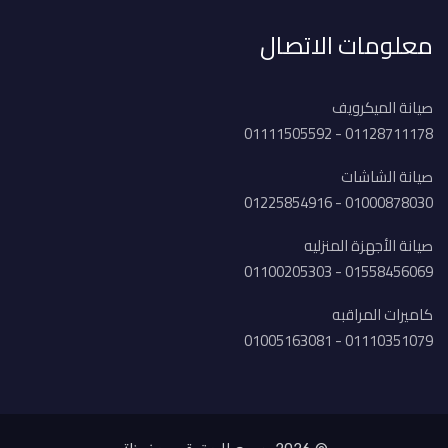
معلومات الاتصال
صيانة الميكرويف
01128711178 - 01111505592
صيانة الشاشات
01000878030 - 01225854916
صيانة الأجهزة المنزليه
01558456069 - 01100205303
كاميرات المراقبه
01110351079 - 01005163081