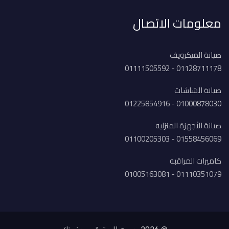
معلومات الاتصال
صيانة الميكرويف
01128711178 - 01111505592
صيانة الشاشات
01000878030 - 01225854916
صيانة الأجهزة المنزليه
01558456069 - 01100205303
كاميرات المراقبه
01110351079 - 01005163081