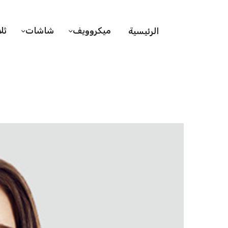
ميكروويف
شاشات
ثل
الرئيسية