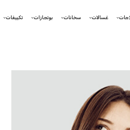
اجات
غسالات
سخانات
بوتجازات
تكييفات