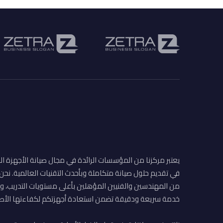
يعتبر مركزنا من المؤسسات الرائدة في مجال صيانة الأجهزة ال
في تقديم حلول صيانة متكاملة وبأحدث التقنيات العالمية. نح
من المهندسين والفنيين المؤهلين بأعلى مستويات التدريب، وا
خدمة سريعة ودقيقة تضمن استعادة أجهزتكم لكفاءتها الأصل