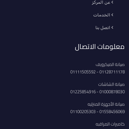
عن المركز
الخدمات
اتصل بنا
معلومات الاتصال
صيانة الميكرويف
01128711178 - 01111505592
صيانة الشاشات
01000878030 - 01225854916
صيانة الأجهزة المنزليه
01558456069 - 01100205303
كاميرات المراقبه